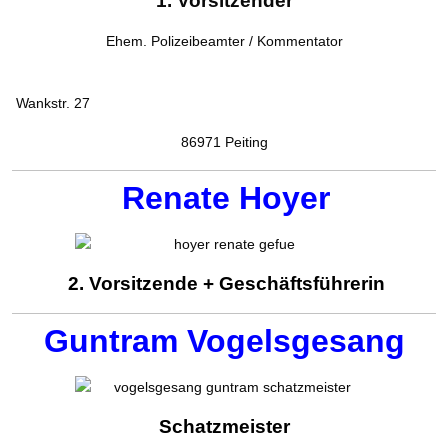
1. Vorsitzender
Ehem. Polizeibeamter / Kommentator
Wankstr. 27
86971 Peiting
Renate Hoyer
2. Vorsitzende + Geschäftsführerin
Guntram Vogelsgesang
Schatzmeister