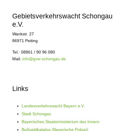
Gebietsverkehrswacht Schongau
e.V.
Wankstr. 27
86971 Peiting
Tel.: 08861 / 90 96 080
Mail:
info@gvw-schongau.de
Links
Landesverkehrswacht Bayern e.V.
Stadt Schongau
Bayerisches Staatsministerium des Innern
Bußgeldkatalog (Bayerische Polizei)