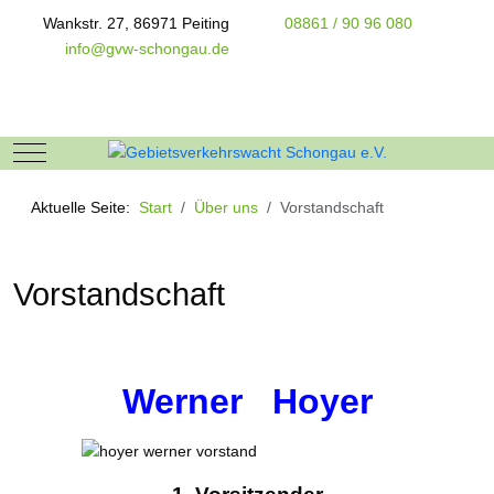
Wankstr. 27, 86971 Peiting
08861 / 90 96 080
info@gvw-schongau.de
Mobile Menu Toggle
Aktuelle Seite:
Start
Über uns
Vorstandschaft
Vorstandschaft
Werner Hoyer