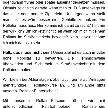
irgendwann früher oder später auseinandersetzen müssen.
Oftmals zeigt sich gerade wenn man zu Fuß unterwegs ist
das eine oder andere Zipperlein. Und irgendwann stellt
man fest, es wäre besser eine Gehhilfe zu nutzen. Ein
Rollator muss her... Nur komme ich damit zu recht? Hilft mir
der wirklich? Bin ich jetzt richtig alt wenn ich mich mit einem
Rollator im Straßenverkehr bewege? Nein.. dazu schäme
ich mich dann zu sehr.
Halt.. das muss nicht sein!
Unser Ziel ist es auch im Alter
hohe Mobilität zu bewahren. Die Hemmschwelle
überwinden und Sicherheit im Straßenverkehr mit dem
Rollator erhalten.
Wir bieten bei Aktionstagen, aber auch gerne auf Anfragen
mehrstündige Rollatorkurse an. Und am Ende gibts
unseren "Rollator-Führerschein"
Mit unserem Rollator-Parcours üben wir mit
unterschiedlichen Fahrbahnbelägen, Randsteinen,