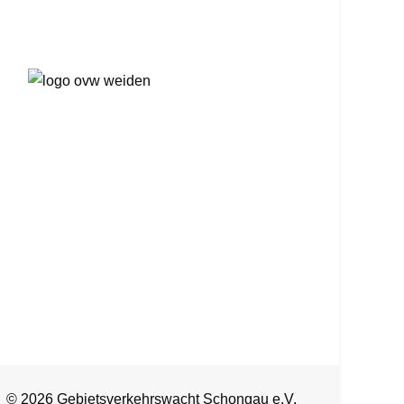
© 2026 Gebietsverkehrswacht Schongau e.V.